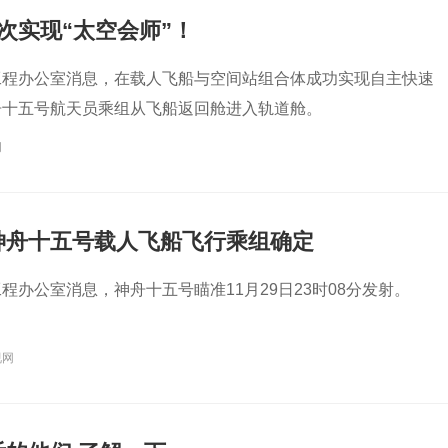
次实现“太空会师”！
工程办公室消息，在载人飞船与空间站组合体成功实现自主快速
舟十五号航天员乘组从飞船返回舱进入轨道舱。
闻
神舟十五号载人飞船飞行乘组确定
程办公室消息，神舟十五号瞄准11月29日23时08分发射。
视网