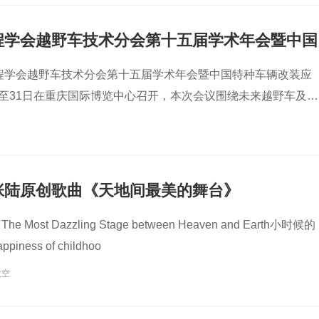
程学会越野车技术分会第十五届学术年会暨中国
应用展圆满闭幕!
工程学会越野车技术分会第十五届学术年会暨中国特种车辆改装应
日至31日在重庆国际博览中心召开，本次会议围绕未来越野车及特
交流探讨。
张陆原创歌曲《天地间最美的舞台》
ost Dazzling Stage between Heaven and Earth小时候的
ness of childhoo
太空