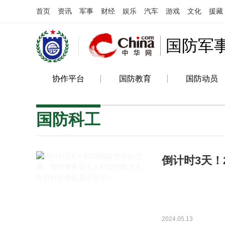
首页
资讯
军事
财经
娱乐
汽车
游戏
文化
援藏
国防军
协作平台
国防教育
国防动员
国防科工
倒计时3天！
技术大会日
2024.05.13