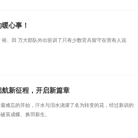
的暖心事！
 裕、田 万大部队外出驻训了只有少数官兵留守在营有人说
启航新征程，开启新篇章
活最难忘的开始，汗水与泪水浇灌了名为转变的花，经过新训的
们破茧成蝶、换羽新生。