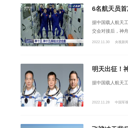
6名航天员首
据中国载人航天
交会对接后，神
2022.11.30
央视新
明天出征！
据中国载人航天工
2022.11.28
中国军