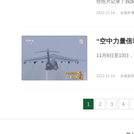
些照片记录了我
师也是一名空军
2022.11.14
央视军
“空中力量倍
11月8日至13
2022.11.14
央视新
1
2
3
4