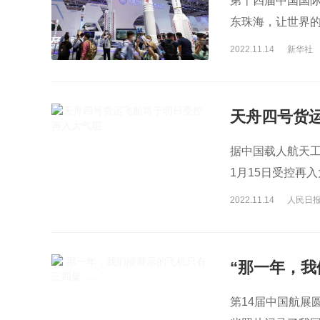
第十四届中国国
东珠海，让世界
2022.11.14
新华社
天舟四号货
据中国载人航天工
1月15日受控再
骸将落入南太平
2022.11.14
人民日
“那一年，我
第14届中国航展