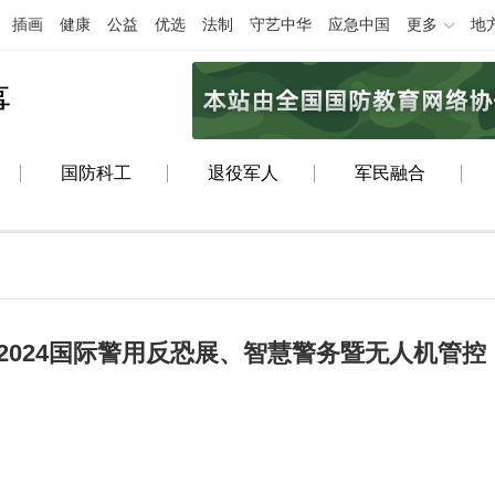
插画
健康
公益
优选
法制
守艺中华
应急中国
更多
地
事
国防科工
退役军人
军民融合
2024国际警用反恐展、智慧警务暨无人机管控
程安排及嘉宾公布！