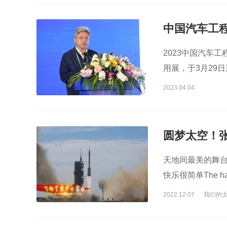
中国汽车工
特种车辆改装
2023中国汽车
用展，于3月29
种车辆创新技术
2023.04.04
圆梦太空！
天地间最美的舞台The M
快乐很简单The happi
2022.12.07
我们的