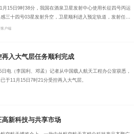
年11月15日9时38分，我国在酒泉卫星发射中心使用长征四号丙运
感三十四号03星发射升空，卫星顺利进入预定轨道，发射任务
报客户端
控再入大气层任务顺利完成
15日电（李国利、邓孟）记者从中国载人航天工程办公室获悉，
已于11月15日7时21分受控再入大气层。
证高新科技与共享市场