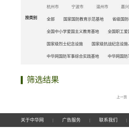
杭州市
宁波市
温州市
嘉兴
按类别
全部
国家国防教育示范基地
省级国防
全国中小学爱国主义教育基地
全国职工爱
国家级烈士纪念设施
国家级抗战纪念设施
中华网国防军事综合实践基地
中华网国防
筛选结果
上一页
关于中华网
广告服务
联系我们
|
|
|