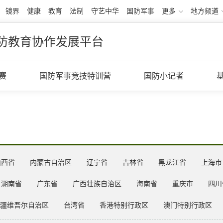
镜界
健康
教育
法制
守艺中华
国防军事
更多
地方频道
防教育协作发展平台
赛
国防军事竞技特训营
国防小记者
山西省
内蒙古自治区
辽宁省
吉林省
黑龙江省
上海市
湖南省
广东省
广西壮族自治区
海南省
重庆市
四川
疆维吾尔自治区
台湾省
香港特别行政区
澳门特别行政区