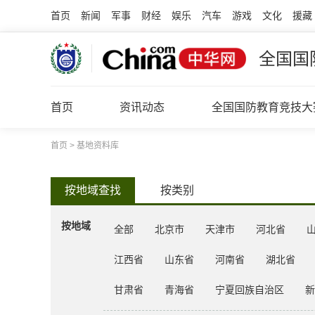
首页
新闻
军事
财经
娱乐
汽车
游戏
文化
援藏
全国国
首页
资讯动态
全国国防教育竞技大
首页
>
基地资料库
按地域查找
按类别
按地域
全部
北京市
天津市
河北省
江西省
山东省
河南省
湖北省
甘肃省
青海省
宁夏回族自治区
新