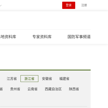
登录
注册
基地资料库
专家资料库
国防军事频道
江苏省
浙江省
安徽省
福建省
省
贵州省
云南省
西藏自治区
陕西省