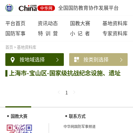
全国国防教育协作发展平台
平台首页
资讯动态
国教大赛
基地资料库
国防军事
特 训 营
小 记 者
专家资料库
首页
>
基地资料库
按地域选择
按类别选择
上海市-宝山区-国家级抗战纪念设施、遗址
1
国教大赛
联系方式
中华网国防军事频道