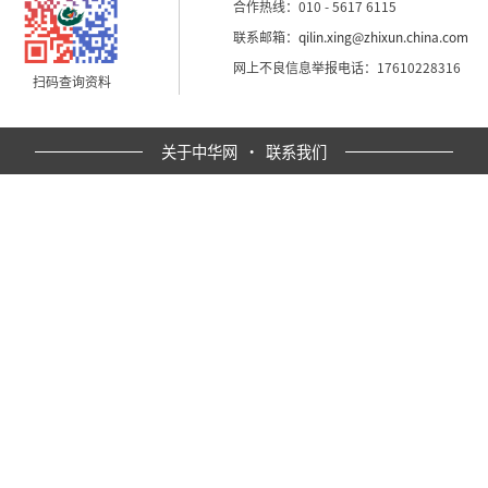
合作热线：010 - 5617 6115
联系邮箱：
qilin.xing@zhixun.china.com
网上不良信息举报电话：17610228316
扫码查询资料
关于中华网
·
联系我们