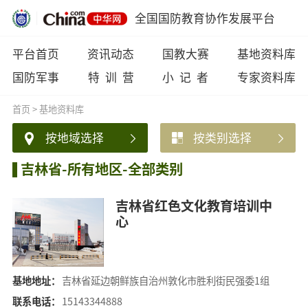
全国国防教育协作发展平台
平台首页
资讯动态
国教大赛
基地资料库
国防军事
特 训 营
小 记 者
专家资料库
首页
>
基地资料库
按地域选择
按类别选择
吉林省-所有地区-全部类别
吉林省红色文化教育培训中
心
基地地址：
吉林省延边朝鲜族自治州敦化市胜利街民强委1组
联系电话：
15143344888