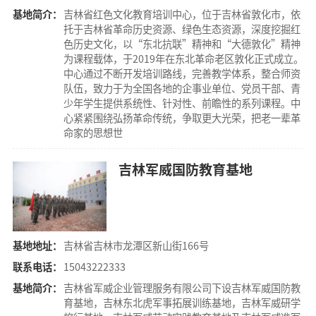
基地简介：
吉林省红色文化教育培训中心，位于吉林省敦化市，依
托于吉林省革命历史资源、绿色生态资源，深度挖掘红
色历史文化，以“东北抗联”精神和“大德敦化”精神
为课程载体，于2019年在东北革命老区敦化正式成立。
中心通过不断开发培训路线，完善教学体系，整合师资
队伍，致力于为全国各地的企事业单位、党员干部、青
少年学生提供系统性、针对性、前瞻性的系列课程。中
心紧紧围绕弘扬革命传统，争取更大光荣，把老一辈革
命家的思想世
吉林军威国防教育基地
基地地址：
吉林省吉林市龙潭区新山街166号
联系电话：
15043222333
基地简介：
吉林省军威企业管理服务有限公司下设吉林军威国防教
育基地，吉林东北虎军事拓展训练基地，吉林军威研学