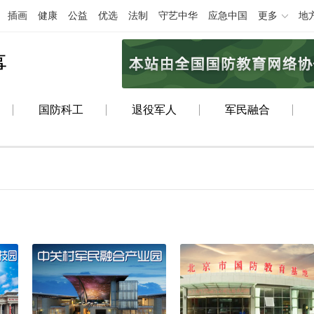
插画
健康
公益
优选
法制
守艺中华
应急中国
更多
地
事
国防科工
退役军人
军民融合