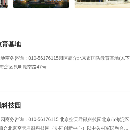
教育基地
商务咨询：010-56176115园区简介北京市国防教育基地(以下
处海淀区昆明湖南路47号
融科技园
商务咨询：010-56176115 北京空天君融科技园北京市海淀区
区简介北京空天君融科技园（协同创新中心）以中关村军民融合产