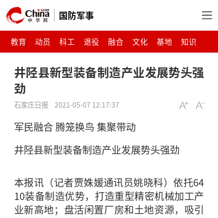
国防军事
教育
动员
科工
退役
融合
文化
基地
知识
井陉县新型装备制造产业发展势头强
劲
石家庄日报
2021-05-07 12:17:37
军民融合 腾笼换鸟 集聚带动
井陉县新型装备制造产业发展势头强劲
本报讯（记者贾姝媛通讯员姚晓科）依托64
10装备制造优势，打造重型精密机械加工产
业新高地；盘活闲置厂房和土地资源，吸引