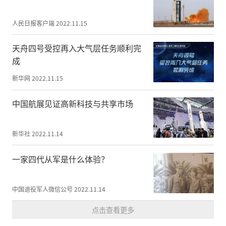
人民日报客户端
2022.11.15
天舟四号受控再入大气层任务顺利完
成
新华网
2022.11.15
中国航展见证高新科技与共享市场
新华社
2022.11.14
一家四代从军是什么体验？
中国退役军人微信公号
2022.11.14
点击查看更多