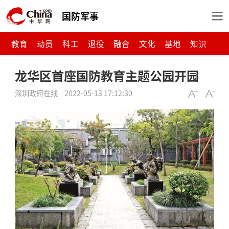
国防军事
教育
动员
科工
退役
融合
文化
基地
知识
龙华区首座国防教育主题公园开园
深圳政府在线
2022-05-13 17:12:30