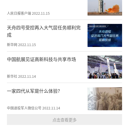
人民日报客户端
2022.11.15
天舟四号受控再入大气层任务顺利完
成
新华网
2022.11.15
中国航展见证高新科技与共享市场
新华社
2022.11.14
一家四代从军是什么体验？
中国退役军人微信公号
2022.11.14
点击查看更多