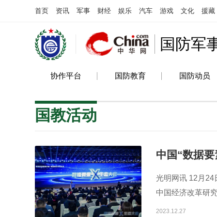
首页
资讯
军事
财经
娱乐
汽车
游戏
文化
援藏
国防军
协作平台
国防教育
国防动员
国教活动
中国“数据要
光明网讯 12月
中国经济改革研究
2023.12.27