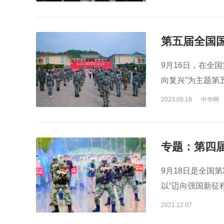
第五届全国
9月16日，在全
向复兴”为主题第
幕。
2023.09.18
中华网
专题：第四
9月18日是全国
以“迈向强国新征
在山西省长治市
2021.12.07