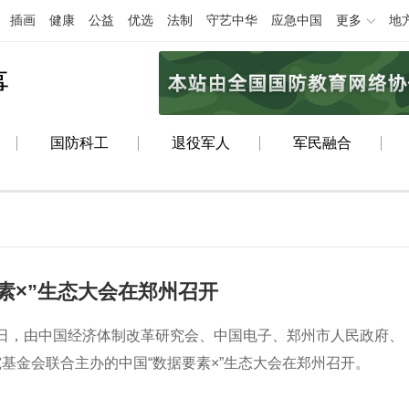
插画
健康
公益
优选
法制
守艺中华
应急中国
更多
地
事
国防科工
退役军人
军民融合
素×”生态大会在郑州召开
24日，由中国经济体制改革研究会、中国电子、郑州市人民政府、
基金会联合主办的中国“数据要素×”生态大会在郑州召开。