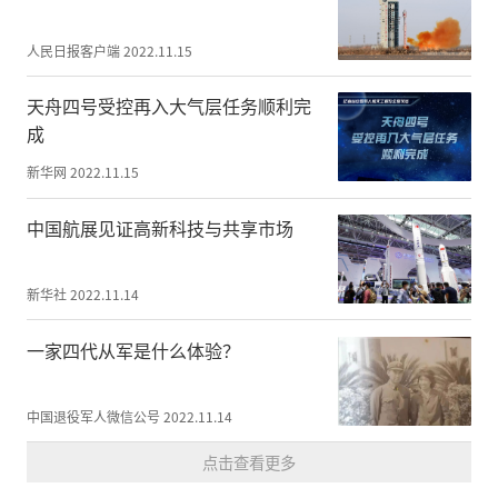
将挂念隔空传递
人民日报客户端
2022.11.15
充满问候与牵挂
天舟四号受控再入大气层任务顺利完
成
新华网
2022.11.15
中国航展见证高新科技与共享市场
新华社
2022.11.14
一家四代从军是什么体验？
中国退役军人微信公号
2022.11.14
点击查看更多