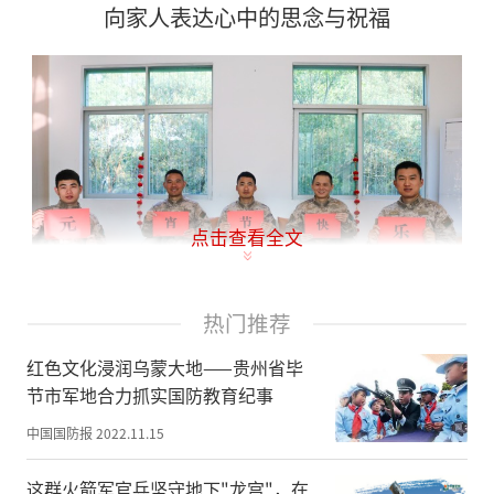
向家人表达心中的思念与祝福
点击查看全文
热门推荐
红色文化浸润乌蒙大地——贵州省毕
节市军地合力抓实国防教育纪事
中国国防报
2022.11.15
这群火箭军官兵坚守地下"龙宫"，在