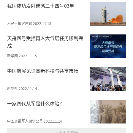
机，做好小程序的推广运用工作，让“人防
我国成功发射遥感三十四号03星
地图”进入千家万户、发挥应有作用。（关
军威、周东煜）
人民日报客户端
2022.11.15
天舟四号受控再入大气层任务顺利完
成
新华网
2022.11.15
中国航展见证高新科技与共享市场
新华社
2022.11.14
一家四代从军是什么体验？
中国退役军人微信公号
2022.11.14