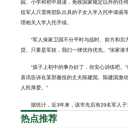
园、小学和初中就读，免收国家规定以外的任
役军人只需将部队出具的子女入学入托申请函
理相关入学入托手续。
“军人保家卫国不分平时与战时、前方和后
贷。只要是军娃，我们一律优待优先。”张家港
“孩子上初中的事办好了，你安心训练吧。
喜讯告诉在某部服役的丈夫陈建国。陈建国激动
人民厚爱。”
据统计，近3年来，该市先后有29名军人
热点推荐