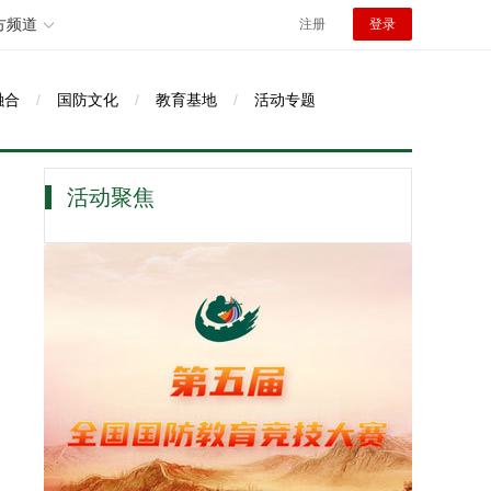
方频道
注册
登录
融合
/
国防文化
/
教育基地
/
活动专题
活动聚焦