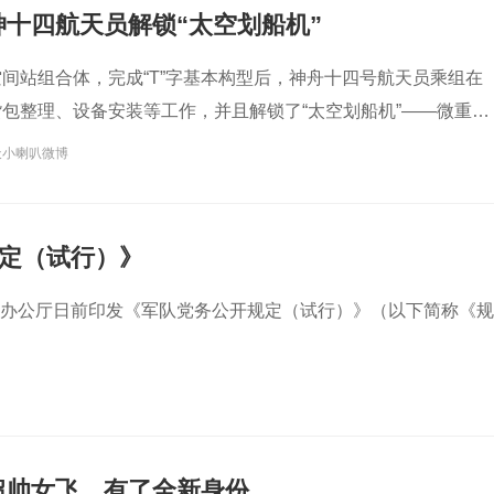
十四航天员解锁“太空划船机”
间站组合体，完成“T”字基本构型后，神舟十四号航天员乘组在
包整理、设备安装等工作，并且解锁了“太空划船机”——微重力
天小喇叭微博
定（试行）》
军委办公厅日前印发《军队党务公开规定（试行）》（以下简称《规
超帅女飞，有了全新身份