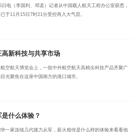
15日电（李国利、邓孟）记者从中国载人航天工程办公室获悉，
已于11月15日7时21分受控再入大气层。
证高新科技与共享市场
际航空航天博览会上，一批中外航空航天高精尖科技产品齐聚广
的目光聚焦在这座中国南方的港口城市。
军是什么体验？
韶华一家连续几代接力从军，薪火相传是什么样的体验来看看他