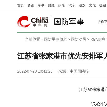
首页
资讯
军事
财经
娱乐
汽车
游戏
文化
援藏
国防军事
协作
当前位置：
国防军事频道
>
国防动员
>
动态信息
江苏省张家港市优先安排军
2022-07-20 10:41:28
来源：
中国国防报
江苏省张家港
“关心军