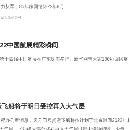
力从军，85年家国情怀今年9月
役军人微信公号
2022中国航展精彩瞬间
日，第十四届中国航展在广东珠海举行。新华网带大家180秒回顾航
运飞船将于明日受控再入大气层
程办公室消息，天舟四号货运飞船将按计划于北京时间2022年1
入大气层，飞船绝大部分将在再入大气层过程中烧蚀销毁，少量残