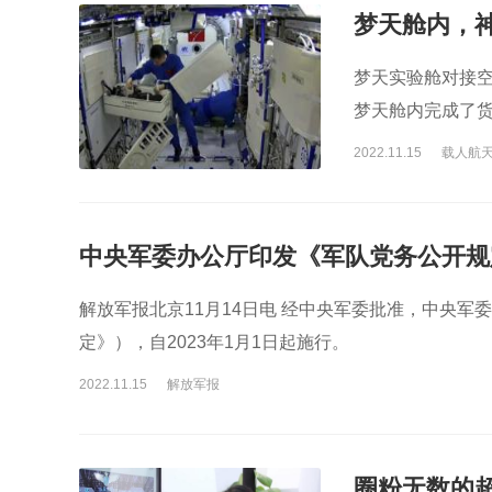
梦天舱内，神
梦天实验舱对接空
梦天舱内完成了货
抗阻锻炼装置。
2022.11.15
载人航
中央军委办公厅印发《军队党务公开规
解放军报北京11月14日电 经中央军委批准，中央
定》），自2023年1月1日起施行。
2022.11.15
解放军报
圈粉无数的