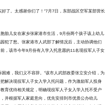
实好了。太感谢你们了！”7月7日，东部战区空军某部营长
。
胞胎儿女在家乡张家港市生活，9月份两个孩子该上幼儿
儿园犯了愁。张家港市人武部了解情况后，主动协调他们
前，该市今年9月份有入学入托意愿的11名现役军人子女
际困难，我们义不容辞。”该市人武部政委张立安介绍，为
市把解决现役军人子女入学入托问题，作为激励军人投身
女教育优待相关规定，明确现役军人子女入学入托不受户
），并根据军人家庭意向，优先安排到市优质公办幼儿