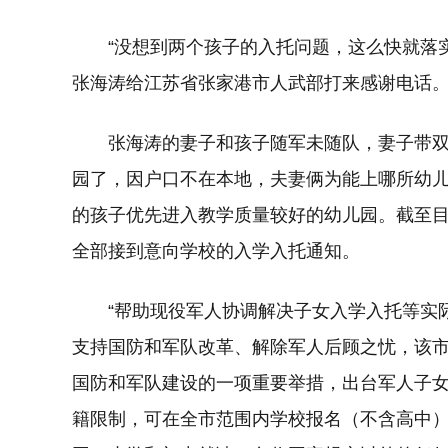
“没想到两个孩子的入托问题，这么快就落
张海涛给江苏省张家港市人武部打来感谢电话
张海涛的妻子和孩子随军未随队，妻子带双
园了，因户口不在本地，夫妻俩为能上哪所幼
的孩子优先进入教学质量较好的幼儿园。截至目
全部接到意向学校的入学入托通知。
“帮助现役军人协调解决子女入学入托等实
支持国防和军队改革、解除军人后顾之忧，该
国防和军队建设的一项重要举措，出台军人子
籍限制，可在全市范围内学校报名（不含高中