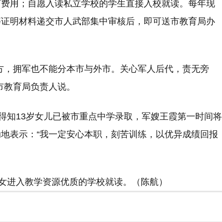
何费用；自愿入读私立学校的学生直接入校就读。每年现
等证明材料递交市人武部集中审核后，即可送市教育局办
方，拥军也不能分本市与外市。关心军人后代，责无旁
市教育局负责人说。
”得知13岁女儿已被市重点中学录取，军嫂王霞第一时间将
地表示：“我一定安心本职，刻苦训练，以优异成绩回报
子女进入教学资源优质的学校就读。（陈航）